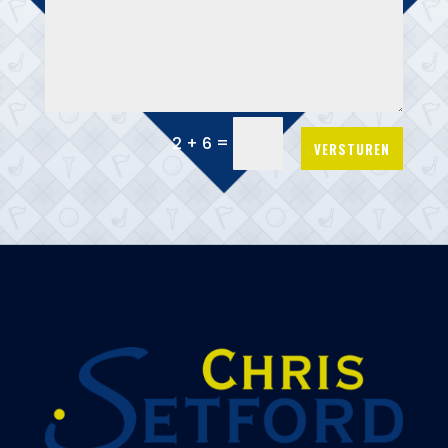
=
2 + 6
VERSTUREN