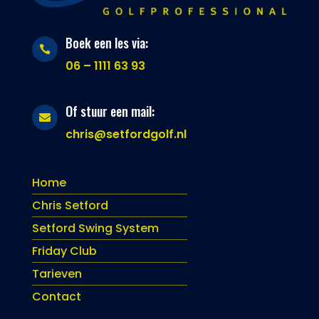
Boek een les via:

06 – 1111 63 93
Of stuur een mail:

chris@setfordgolf.nl
Home
Chris Setford
Setford Swing System
Friday Club
Tarieven
Contact