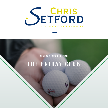
AFSLAAN ALS EEN PRO
THE FRIDAY CLUB