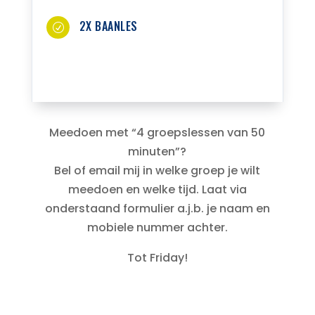
2X BAANLES
R
Meedoen met “4 groepslessen van 50
minuten”?
Bel of email mij in welke groep je wilt
meedoen en welke tijd. Laat via
onderstaand formulier a.j.b. je naam en
mobiele nummer achter.
Tot Friday!