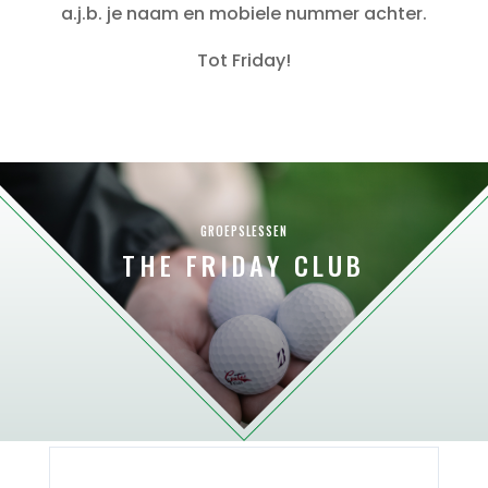
a.j.b. je naam en mobiele nummer achter.
Tot Friday!
GROEPSLESSEN
THE FRIDAY CLUB