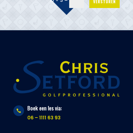
15 + 3
VERSTUREN
Boek een les via:

06 – 1111 63 93