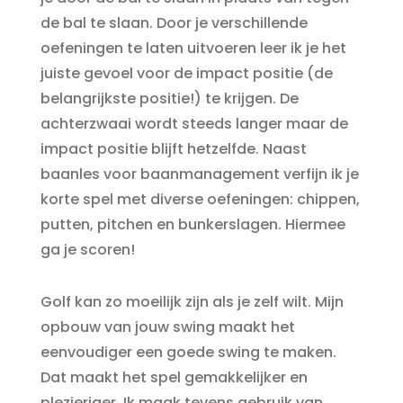
de bal te slaan. Door je verschillende
oefeningen te laten uitvoeren leer ik je het
juiste gevoel voor de impact positie (de
belangrijkste positie!) te krijgen. De
achterzwaai wordt steeds langer maar de
impact positie blijft hetzelfde. Naast
baanles voor baanmanagement verfijn ik je
korte spel met diverse oefeningen: chippen,
putten, pitchen en bunkerslagen. Hiermee
ga je scoren!
Golf kan zo moeilijk zijn als je zelf wilt. Mijn
opbouw van jouw swing maakt het
eenvoudiger een goede swing te maken.
Dat maakt het spel gemakkelijker en
plezieriger. Ik maak tevens gebruik van