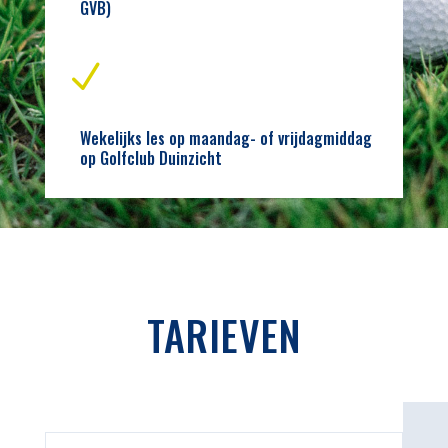
GVB)
N
Wekelijks les op maandag- of vrijdagmiddag
op Golfclub Duinzicht
TARIEVEN