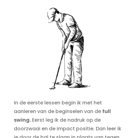
In de eerste lessen begin ik met het
aanleren van de beginselen van de
full
swing.
Eerst leg ik de nadruk op de
doorzwaai en de impact positie. Dan leer ik
je door de bal te slaan in plaats van tegen